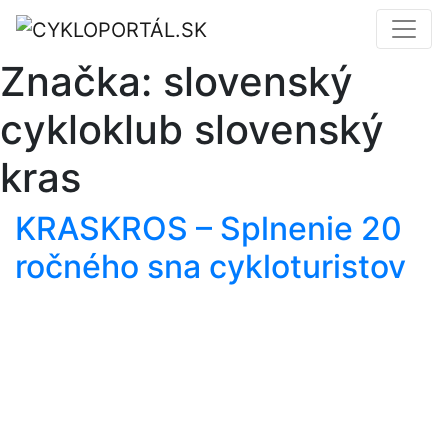
Značka:
slovenský
cykloklub slovenský
kras
KRASKROS – Splnenie 20
ročného sna cykloturistov