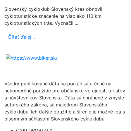
Slovenský cykloklub Slovenský kras obnovil
cykloturistické značenie na viac ako 110 km
cykloturistických trás. Vyznačili…
Čítať ďalej...
Všetky publikované dáta na portáli sú určené na
nekomerčné použitie pre občiansku verejnosť, turistov
a návštevníkov Slovenska. Dáta sú chránené v zmysle
autorského zákona, sú majetkom Slovenského
cykloklubu. Ich ďalšie použitie a šírenie je možné iba s
písomným súhlasom Slovenského cykloklubu.
CYKLOPORTALY