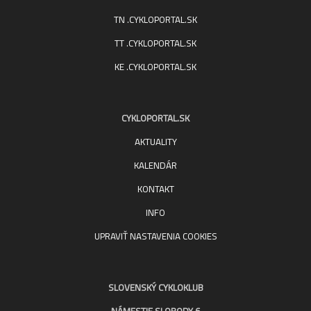
TN .CYKLOPORTAL.SK
TT .CYKLOPORTAL.SK
KE .CYKLOPORTAL.SK
CYKLOPORTAL.SK
AKTUALITY
KALENDÁR
KONTAKT
INFO
UPRAVIŤ NASTAVENIA COOKIES
SLOVENSKÝ CYKLOKLUB