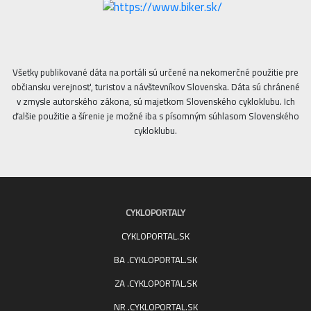
Všetky publikované dáta na portáli sú určené na nekomerčné použitie pre
občiansku verejnosť, turistov a návštevníkov Slovenska. Dáta sú chránené
v zmysle autorského zákona, sú majetkom Slovenského cykloklubu. Ich
ďalšie použitie a šírenie je možné iba s písomným súhlasom Slovenského
cykloklubu.
CYKLOPORTALY
CYKLOPORTAL.SK
BA .CYKLOPORTAL.SK
ZA .CYKLOPORTAL.SK
NR .CYKLOPORTAL.SK