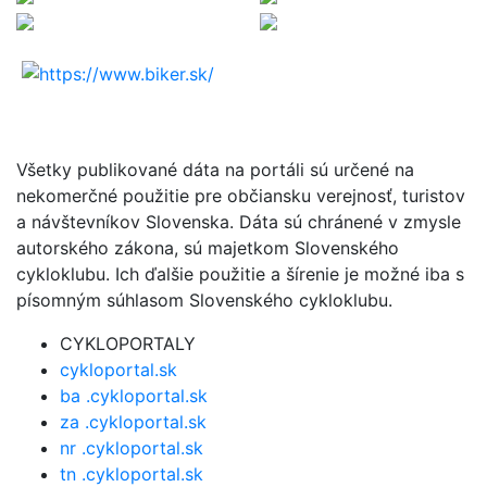
Všetky publikované dáta na portáli sú určené na
nekomerčné použitie pre občiansku verejnosť, turistov
a návštevníkov Slovenska. Dáta sú chránené v zmysle
autorského zákona, sú majetkom Slovenského
cykloklubu. Ich ďalšie použitie a šírenie je možné iba s
písomným súhlasom Slovenského cykloklubu.
CYKLOPORTALY
cykloportal.sk
ba .cykloportal.sk
za .cykloportal.sk
nr .cykloportal.sk
tn .cykloportal.sk