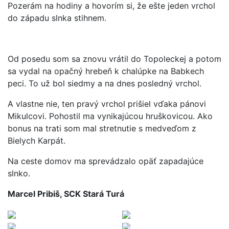
Pozerám na hodiny a hovorím si, že ešte jeden vrchol
do západu slnka stihnem.
Od posedu som sa znovu vrátil do Topoleckej a potom
sa vydal na opačný hrebeň k chalúpke na Babkech
peci. To už bol siedmy a na dnes posledný vrchol.
A vlastne nie, ten pravý vrchol prišiel vďaka pánovi
Mikulcovi. Pohostil ma vynikajúcou hruškovicou. Ako
bonus na trati som mal stretnutie s medveďom z
Bielych Karpát.
Na ceste domov ma sprevádzalo opäť zapadajúce
slnko.
Marcel Pribiš, SCK Stará Turá