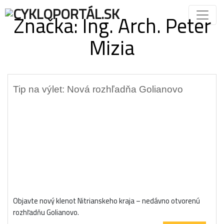
Značka:
Ing. Arch. Peter
Mizia
Tip na výlet: Nová rozhľadňa Golianovo
Objavte nový klenot Nitrianskeho kraja – nedávno otvorenú
rozhľadňu Golianovo.