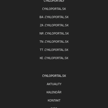
CYKLOPORTALY
CYKLOPORTAL.SK
BA .CYKLOPORTAL.SK
ZA .CYKLOPORTAL.SK
NR .CYKLOPORTAL.SK
TN .CYKLOPORTAL.SK
TT .CYKLOPORTAL.SK
KE .CYKLOPORTAL.SK
CYKLOPORTAL.SK
AKTUALITY
KALENDÁR
KONTAKT