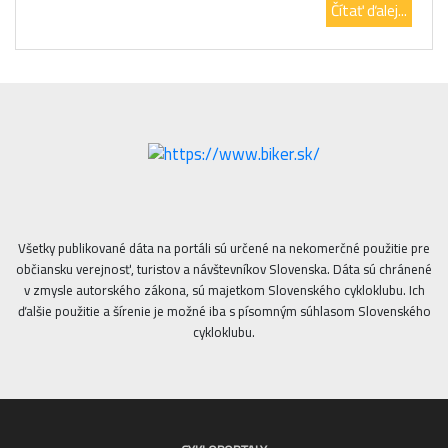
Čítať ďalej...
Všetky publikované dáta na portáli sú určené na nekomerčné použitie pre
občiansku verejnosť, turistov a návštevníkov Slovenska. Dáta sú chránené
v zmysle autorského zákona, sú majetkom Slovenského cykloklubu. Ich
ďalšie použitie a šírenie je možné iba s písomným súhlasom Slovenského
cykloklubu.