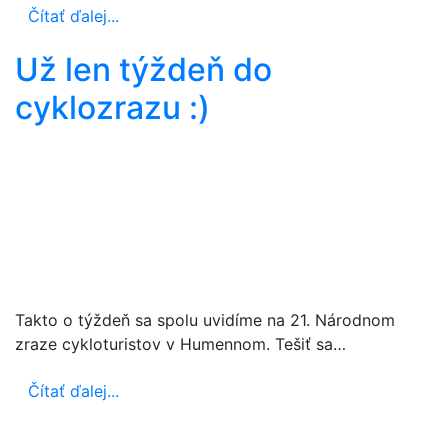
Čítať ďalej...
Už len týždeň do
cyklozrazu :)
Takto o týždeň sa spolu uvidíme na 21. Národnom
zraze cykloturistov v Humennom. Tešiť sa…
Čítať ďalej...