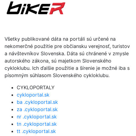
Všetky publikované dáta na portáli sú určené na
nekomerčné použitie pre občiansku verejnosť, turistov
a návštevníkov Slovenska. Dáta sú chránené v zmysle
autorského zákona, sú majetkom Slovenského
cykloklubu. Ich ďalšie použitie a šírenie je možné iba s
písomným súhlasom Slovenského cykloklubu.
CYKLOPORTALY
cykloportal.sk
ba .cykloportal.sk
za .cykloportal.sk
nr .cykloportal.sk
tn .cykloportal.sk
tt .cykloportal.sk