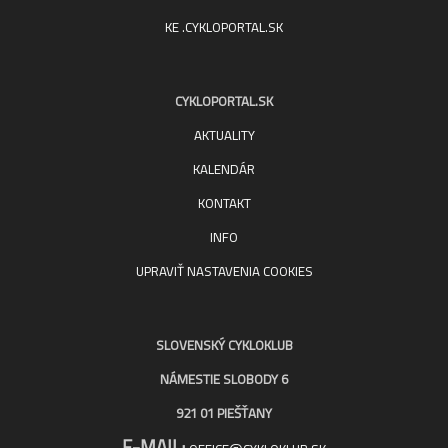
KE .CYKLOPORTAL.SK
CYKLOPORTAL.SK
AKTUALITY
KALENDÁR
KONTAKT
INFO
UPRAVIŤ NASTAVENIA COOKIES
SLOVENSKÝ CYKLOKLUB
NÁMESTIE SLOBODY 6
921 01 PIEŠŤANY
E-MAIL: