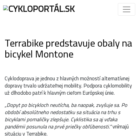
Terrabike predstavuje obaly na
bicykel Montone
Cyklodoprava je jednou z hlavných možností alternatívnej
dopravy trvalo udržateľnej mobility. Podpora cyklomobility
už dlhodobo patrí k hlavným cieľom Európskej únie.
„Dopyt po bicykloch neutícha, ba naopak, zvyšuje sa. Po
období absolútneho nedostatku sa situácia na trhu s
bicyklami pomaličky zlepšuje. Cyklistika sa aj vďaka
pandémii posunula na prvé priečky obľúbenosti.“
vnímajú
situáciu v Terrabike.