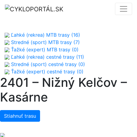
Ľahké (rekrea) MTB trasy (16)
Stredné (sport) MTB trasy (7)
Ťažké (expert) MTB trasy (0)
Ľahké (rekrea) cestné trasy (11)
Stredné (sport) cestné trasy (0)
Ťažké (expert) cestné trasy (0)
2401 – Nižný Kelčov –
Kasárne
Stiahnuť trasu