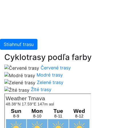
Stiahnuť trasu
Cyklotrasy podľa farby
Červené trasy
Modré trasy
Zelené trasy
Žlté trasy