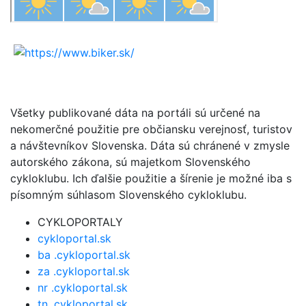
Všetky publikované dáta na portáli sú určené na
nekomerčné použitie pre občiansku verejnosť, turistov
a návštevníkov Slovenska. Dáta sú chránené v zmysle
autorského zákona, sú majetkom Slovenského
cykloklubu. Ich ďalšie použitie a šírenie je možné iba s
písomným súhlasom Slovenského cykloklubu.
CYKLOPORTALY
cykloportal.sk
ba .cykloportal.sk
za .cykloportal.sk
nr .cykloportal.sk
tn .cykloportal.sk