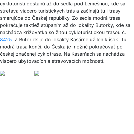
cykloturisti dostanú až do sedla pod Lemešnou, kde sa
stretáva viacero turistických trás a začínajú tu i trasy
smerujúce do Českej republiky. Zo sedla modrá trasa
pokračuje taktiež stúpaním až do lokality Butorky, kde sa
nachádza križovatka so žltou cykloturistickou trasou č.
8425
. Z Butoriek je do lokality Kasárne už len kúsok. Tu
modrá trasa končí, do Česka je možné pokračovať po
českej značenej cyklotrase. Na Kasárňach sa nachádza
viacero ubytovacích a stravovacích možností.