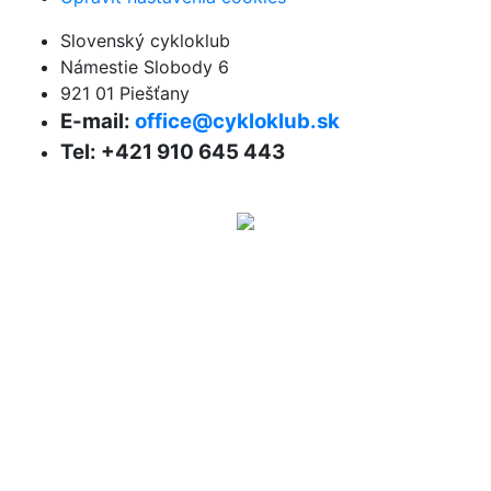
Slovenský cykloklub
Námestie Slobody 6
921 01 Piešťany
E-mail:
office@cykloklub.sk
Tel: +421 910 645 443