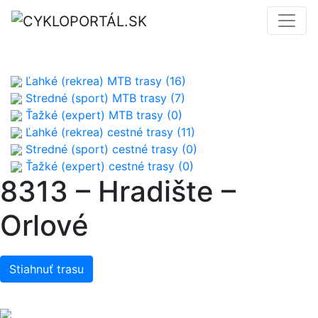
Ľahké (rekrea) MTB trasy (16)
Stredné (sport) MTB trasy (7)
Ťažké (expert) MTB trasy (0)
Ľahké (rekrea) cestné trasy (11)
Stredné (sport) cestné trasy (0)
Ťažké (expert) cestné trasy (0)
8313 – Hradište –
Orlové
Stiahnuť trasu