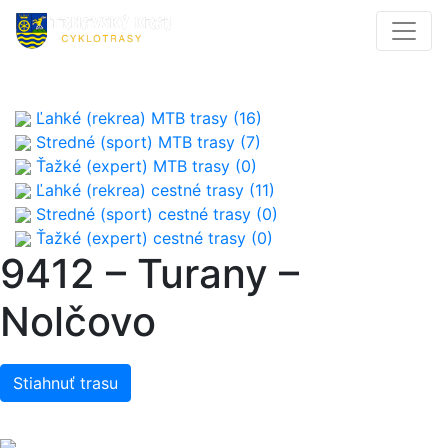
Ľahké (rekrea) MTB trasy (16)
Stredné (sport) MTB trasy (7)
Ťažké (expert) MTB trasy (0)
Ľahké (rekrea) cestné trasy (11)
Stredné (sport) cestné trasy (0)
Ťažké (expert) cestné trasy (0)
9412 – Turany –
Nolčovo
Stiahnuť trasu