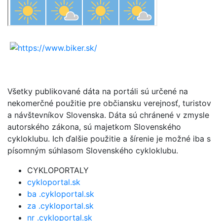
Všetky publikované dáta na portáli sú určené na
nekomerčné použitie pre občiansku verejnosť, turistov
a návštevníkov Slovenska. Dáta sú chránené v zmysle
autorského zákona, sú majetkom Slovenského
cykloklubu. Ich ďalšie použitie a šírenie je možné iba s
písomným súhlasom Slovenského cykloklubu.
CYKLOPORTALY
cykloportal.sk
ba .cykloportal.sk
za .cykloportal.sk
nr .cykloportal.sk