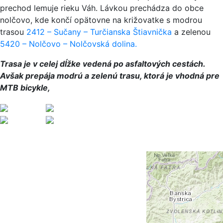
prechod lemuje rieku Váh. Lávkou prechádza do obce
nolčovo, kde končí opätovne na križovatke s modrou
trasou
2412 – Sučany – Turčianska Štiavnička
a zelenou
5420 – Nolčovo – Nolčovská dolina.
Trasa je v celej dĺžke vedená po asfaltových cestách.
Avšak prepája modrú a zelenú trasu, ktorá je vhodná pre
MTB bicykle,