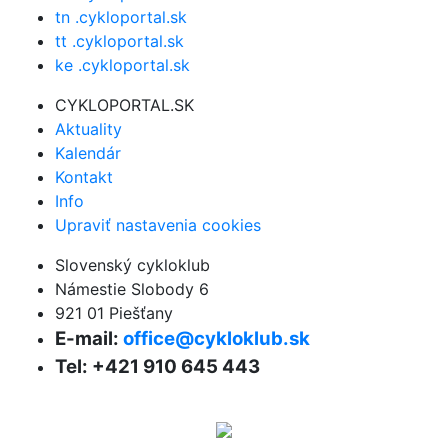
tn .cykloportal.sk
tt .cykloportal.sk
ke .cykloportal.sk
CYKLOPORTAL.SK
Aktuality
Kalendár
Kontakt
Info
Upraviť nastavenia cookies
Slovenský cykloklub
Námestie Slobody 6
921 01 Piešťany
E-mail:
office@cykloklub.sk
Tel: +421 910 645 443