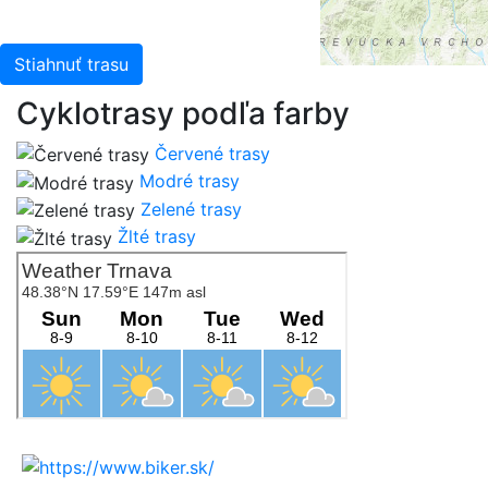
Stiahnuť trasu
Cyklotrasy podľa farby
Červené trasy
Modré trasy
Zelené trasy
Žlté trasy