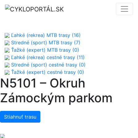
Ľahké (rekrea) MTB trasy (16)
Stredné (sport) MTB trasy (7)
Ťažké (expert) MTB trasy (0)
Ľahké (rekrea) cestné trasy (11)
Stredné (sport) cestné trasy (0)
Ťažké (expert) cestné trasy (0)
N5101 – Okruh
Zámockým parkom
Stiahnuť trasu