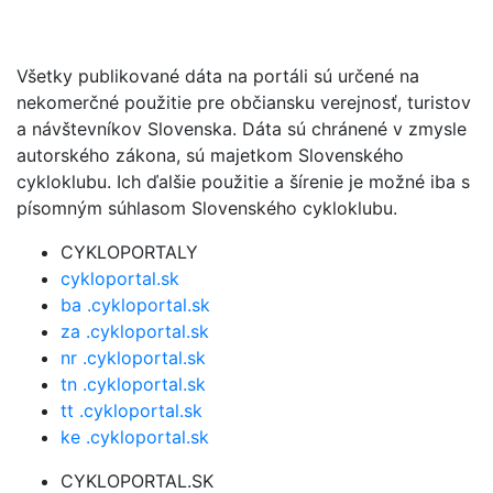
Všetky publikované dáta na portáli sú určené na
nekomerčné použitie pre občiansku verejnosť, turistov
a návštevníkov Slovenska. Dáta sú chránené v zmysle
autorského zákona, sú majetkom Slovenského
cykloklubu. Ich ďalšie použitie a šírenie je možné iba s
písomným súhlasom Slovenského cykloklubu.
CYKLOPORTALY
cykloportal.sk
ba .cykloportal.sk
za .cykloportal.sk
nr .cykloportal.sk
tn .cykloportal.sk
tt .cykloportal.sk
ke .cykloportal.sk
CYKLOPORTAL.SK