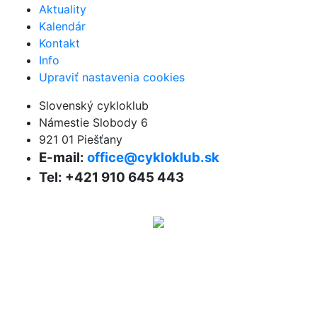
Aktuality
Kalendár
Kontakt
Info
Upraviť nastavenia cookies
Slovenský cykloklub
Námestie Slobody 6
921 01 Piešťany
E-mail:
office@cykloklub.sk
Tel: +421 910 645 443