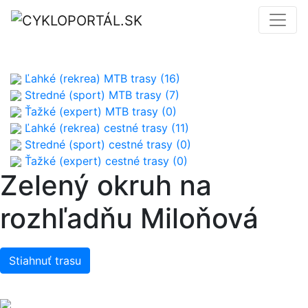
Ľahké (rekrea) MTB trasy (16)
Stredné (sport) MTB trasy (7)
Ťažké (expert) MTB trasy (0)
Ľahké (rekrea) cestné trasy (11)
Stredné (sport) cestné trasy (0)
Ťažké (expert) cestné trasy (0)
Zelený okruh na
rozhľadňu Miloňová
Stiahnuť trasu