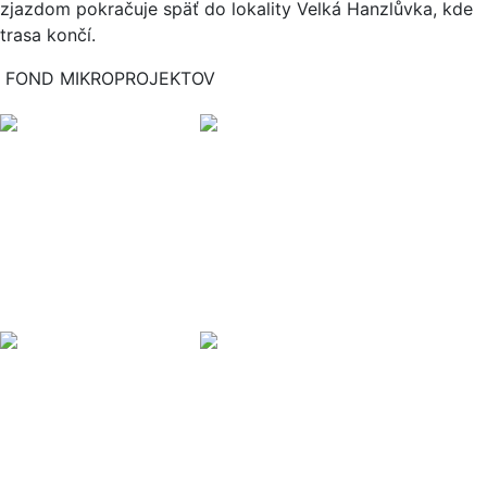
zjazdom pokračuje späť do lokality Velká Hanzlůvka, kde
trasa končí.
FOND MIKROPROJEKTOV