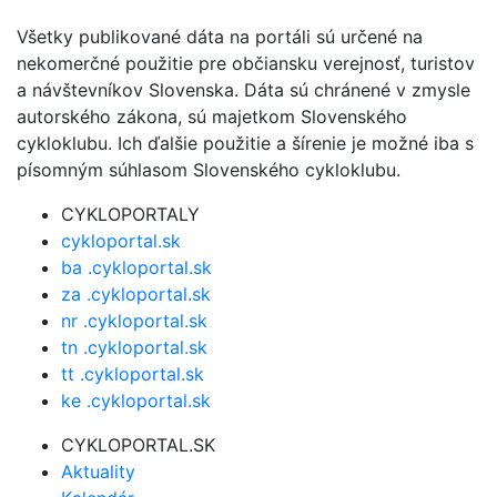
Všetky publikované dáta na portáli sú určené na
nekomerčné použitie pre občiansku verejnosť, turistov
a návštevníkov Slovenska. Dáta sú chránené v zmysle
autorského zákona, sú majetkom Slovenského
cykloklubu. Ich ďalšie použitie a šírenie je možné iba s
písomným súhlasom Slovenského cykloklubu.
CYKLOPORTALY
cykloportal.sk
ba .cykloportal.sk
za .cykloportal.sk
nr .cykloportal.sk
tn .cykloportal.sk
tt .cykloportal.sk
ke .cykloportal.sk
CYKLOPORTAL.SK
Aktuality