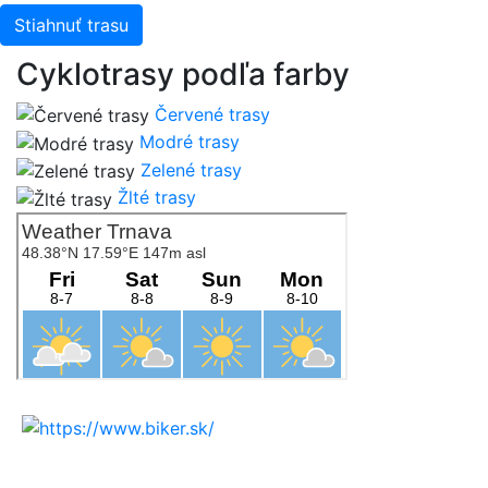
Stiahnuť trasu
Cyklotrasy podľa farby
Červené trasy
Modré trasy
Zelené trasy
Žlté trasy