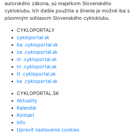
autorského zákona, sú majetkom Slovenského
cykloklubu. Ich ďalšie použitie a šírenie je možné iba s
písomným súhlasom Slovenského cykloklubu.
CYKLOPORTALY
cykloportal.sk
ba .cykloportal.sk
za .cykloportal.sk
nr .cykloportal.sk
tn .cykloportal.sk
tt .cykloportal.sk
ke .cykloportal.sk
CYKLOPORTAL.SK
Aktuality
Kalendár
Kontakt
Info
Upraviť nastavenia cookies