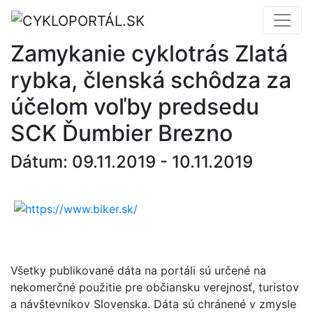
Zamykanie cyklotrás Zlatá
rybka, členská schôdza za
účelom voľby predsedu
SCK Ďumbier Brezno
Dátum: 09.11.2019 - 10.11.2019
Všetky publikované dáta na portáli sú určené na
nekomerčné použitie pre občiansku verejnosť, turistov
a návštevníkov Slovenska. Dáta sú chránené v zmysle