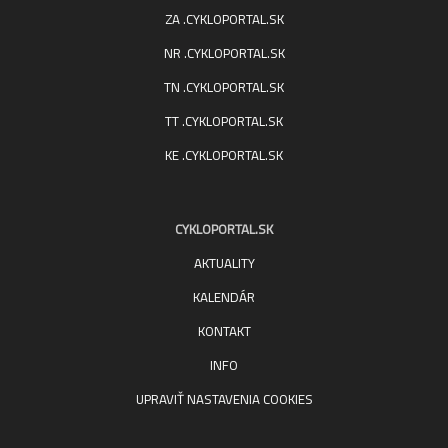
ZA .CYKLOPORTAL.SK
NR .CYKLOPORTAL.SK
TN .CYKLOPORTAL.SK
TT .CYKLOPORTAL.SK
KE .CYKLOPORTAL.SK
CYKLOPORTAL.SK
AKTUALITY
KALENDÁR
KONTAKT
INFO
UPRAVIŤ NASTAVENIA COOKIES