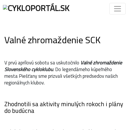
Valné zhromaždenie SCK
V prvú aprílovú sobotu sa uskutočnilo
Valné zhromaždenie
Slovenského cykloklubu
. Do legendárneho kúpeľného
mesta Piešťany sme prizvali všetkých predsedov našich
regionálnych klubov.
Zhodnotili sa aktivity minulých rokoch i plány
do budúcna