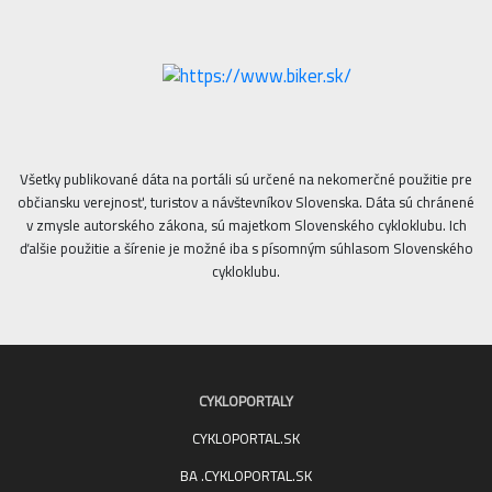
Všetky publikované dáta na portáli sú určené na nekomerčné použitie pre
občiansku verejnosť, turistov a návštevníkov Slovenska. Dáta sú chránené
v zmysle autorského zákona, sú majetkom Slovenského cykloklubu. Ich
ďalšie použitie a šírenie je možné iba s písomným súhlasom Slovenského
cykloklubu.
CYKLOPORTALY
CYKLOPORTAL.SK
BA .CYKLOPORTAL.SK