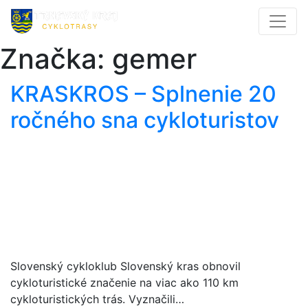
Značka:
gemer
KRASKROS – Splnenie 20
ročného sna cykloturistov
Slovenský cykloklub Slovenský kras obnovil
cykloturistické značenie na viac ako 110 km
cykloturistických trás. Vyznačili…