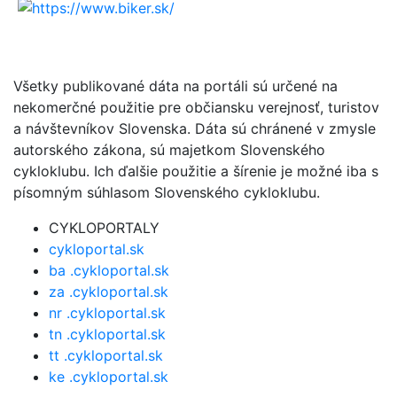
Všetky publikované dáta na portáli sú určené na
nekomerčné použitie pre občiansku verejnosť, turistov
a návštevníkov Slovenska. Dáta sú chránené v zmysle
autorského zákona, sú majetkom Slovenského
cykloklubu. Ich ďalšie použitie a šírenie je možné iba s
písomným súhlasom Slovenského cykloklubu.
CYKLOPORTALY
cykloportal.sk
ba .cykloportal.sk
za .cykloportal.sk
nr .cykloportal.sk
tn .cykloportal.sk
tt .cykloportal.sk
ke .cykloportal.sk